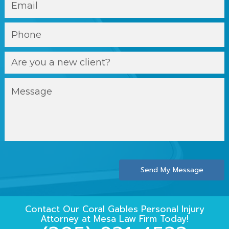
Send My Message
Contact Our
Coral Gables Personal Injury
Attorney
at
Mesa Law Firm
Today!